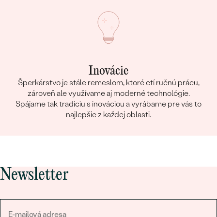
Inovácie
Šperkárstvo je stále remeslom, ktoré ctí ručnú prácu,
zároveň ale využívame aj moderné technológie.
Spájame tak tradíciu s inováciou a vyrábame pre vás to
najlepšie z každej oblasti.
Newsletter