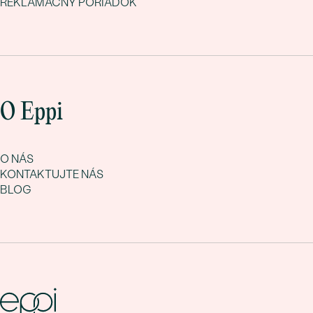
REKLAMAČNÝ PORIADOK
O Eppi
O NÁS
KONTAKTUJTE NÁS
BLOG