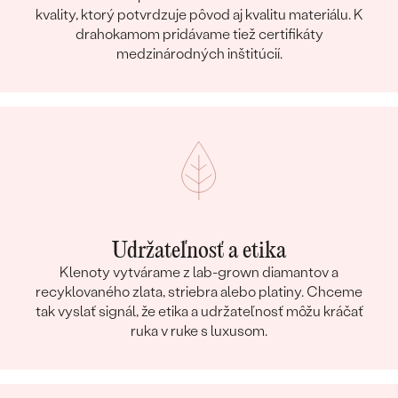
kvality, ktorý potvrdzuje pôvod aj kvalitu materiálu. K
drahokamom pridávame tiež certifikáty
medzinárodných inštitúcií.
Udržateľnosť a etika
Klenoty vytvárame z lab-grown diamantov a
recyklovaného zlata, striebra alebo platiny. Chceme
tak vyslať signál, že etika a udržateľnosť môžu kráčať
ruka v ruke s luxusom.