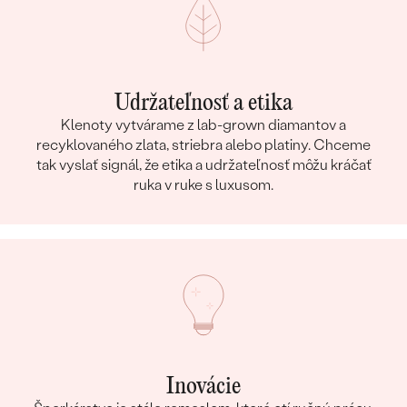
Udržateľnosť a etika
Klenoty vytvárame z lab-grown diamantov a
recyklovaného zlata, striebra alebo platiny. Chceme
tak vyslať signál, že etika a udržateľnosť môžu kráčať
ruka v ruke s luxusom.
Inovácie