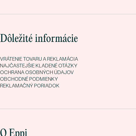
Dôležité informácie
VRÁTENIE TOVARU A REKLAMÁCIA
NAJČASTEJŠIE KLADENÉ OTÁZKY
OCHRANA OSOBNÝCH ÚDAJOV
OBCHODNÉ PODMIENKY
REKLAMAČNÝ PORIADOK
O Eppi