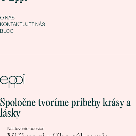
O NÁS
KONTAKTUJTE NÁS
BLOG
Spoločne tvoríme príbehy krásy a
lásky
Nastavenie cookies
Pripojte sa k nám!