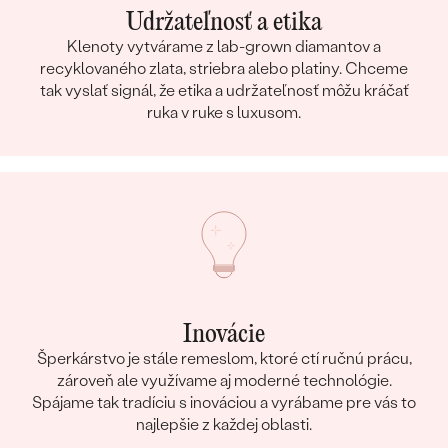
Udržateľnosť a etika
Klenoty vytvárame z lab-grown diamantov a
recyklovaného zlata, striebra alebo platiny. Chceme
tak vyslať signál, že etika a udržateľnosť môžu kráčať
ruka v ruke s luxusom.
Inovácie
Šperkárstvo je stále remeslom, ktoré ctí ručnú prácu,
zároveň ale využívame aj moderné technológie.
Spájame tak tradíciu s inováciou a vyrábame pre vás to
najlepšie z každej oblasti.