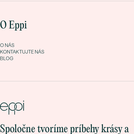
O Eppi
O NÁS
KONTAKTUJTE NÁS
BLOG
Spoločne tvoríme príbehy krásy a