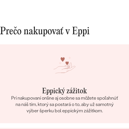
Prečo nakupovať v Eppi
Eppický zážitok
Pri nakupovaní online aj osobne sa môžete spoľahnúť
na náš tím, ktorý sa postará o to, aby už samotný
výber šperku bol eppickým zážitkom.