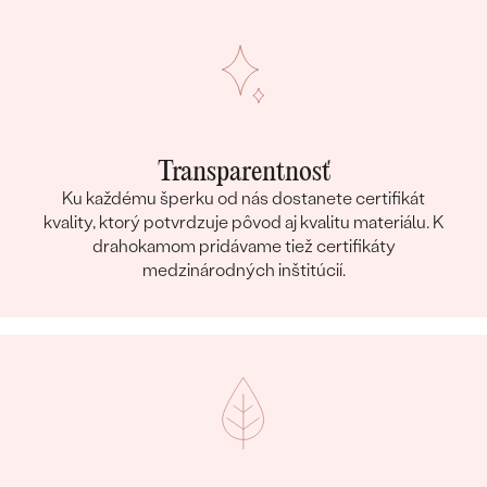
Transparentnosť
Ku každému šperku od nás dostanete certifikát
kvality, ktorý potvrdzuje pôvod aj kvalitu materiálu. K
drahokamom pridávame tiež certifikáty
medzinárodných inštitúcií.