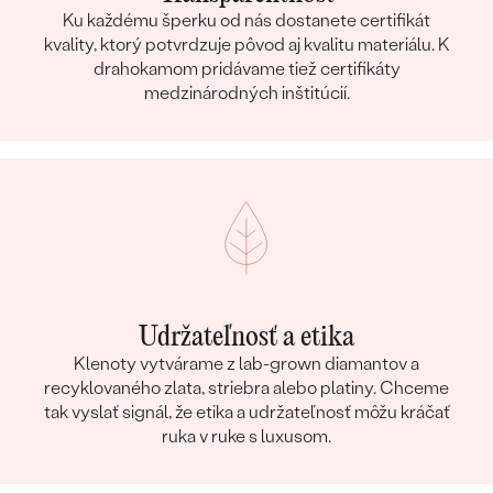
Ku každému šperku od nás dostanete certifikát
kvality, ktorý potvrdzuje pôvod aj kvalitu materiálu. K
drahokamom pridávame tiež certifikáty
medzinárodných inštitúcií.
Udržateľnosť a etika
Klenoty vytvárame z lab-grown diamantov a
recyklovaného zlata, striebra alebo platiny. Chceme
tak vyslať signál, že etika a udržateľnosť môžu kráčať
ruka v ruke s luxusom.