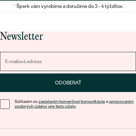
Šperk vám vyrobíme a doručíme do 3 - 4 týždňov.
Newsletter
ODOBERAŤ
Súhlasím so
zasielaním komerčnej komunikácie
a
spracovaním
osobných údajov pre tieto účely
.