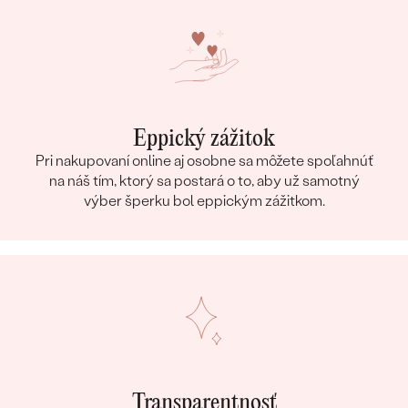
Eppický zážitok
Pri nakupovaní online aj osobne sa môžete spoľahnúť
na náš tím, ktorý sa postará o to, aby už samotný
výber šperku bol eppickým zážitkom.
Transparentnosť