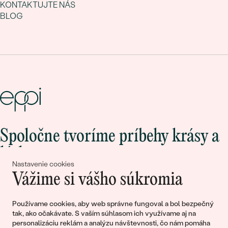
KONTAKTUJTE NÁS
BLOG
Spoločne tvoríme príbehy krásy a
lásky
Nastavenie cookies
Vážime si vášho súkromia
Pripojte sa k nám!
Používame cookies, aby web správne fungoval a bol bezpečný
tak, ako očakávate. S vaším súhlasom ich využívame aj na
personalizáciu reklám a analýzu návštevnosti, čo nám pomáha