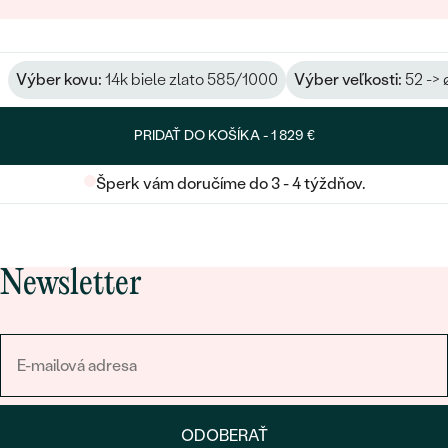
Výber kovu:
14k biele zlato 585/1000
Výber veľkosti:
52 -> 
PRIDAŤ DO KOŠÍKA -
1 829 €
Šperk vám doručíme do 3 - 4 týždňov.
Newsletter
ODOBERAŤ