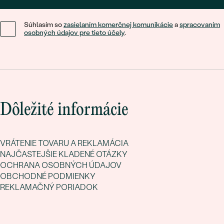
Súhlasím so
zasielaním komerčnej komunikácie
a
spracovaním
osobných údajov pre tieto účely
.
Dôležité informácie
VRÁTENIE TOVARU A REKLAMÁCIA
NAJČASTEJŠIE KLADENÉ OTÁZKY
OCHRANA OSOBNÝCH ÚDAJOV
OBCHODNÉ PODMIENKY
REKLAMAČNÝ PORIADOK