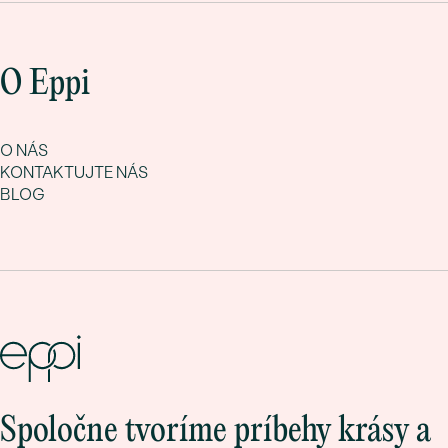
O Eppi
O NÁS
KONTAKTUJTE NÁS
BLOG
Spoločne tvoríme príbehy krásy a