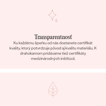
Transparentnosť
Ku každému šperku od nás dostanete certifikát
kvality, ktorý potvrdzuje pôvod aj kvalitu materiálu. K
drahokamom pridávame tiež certifikáty
medzinárodných inštitúcií.