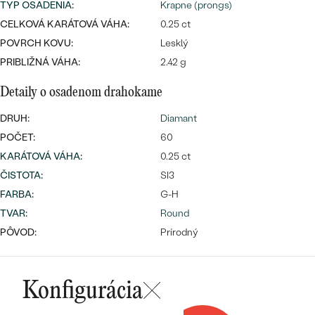
Najpredávanejšie
TYP OSADENIA
:
Krapne (prongs)
Najpredávanejšie
PODĽA TVARU DRAHOKAMU
CELKOVÁ KARÁTOVÁ VÁHA:
0.25 ct
náušnice
POVRCH KOVU:
Lesklý
NA MIERU
prstene
PRIBLIŽNÁ VÁHA:
2.42 g
Personalizované
DIAMANTY
Detaily o osadenom drahokame
PREZRIEŤ
prívesky
DRUH:
Diamant
PREZRIEŤ
POČET:
60
KARÁTOVÁ VÁHA
:
0.25 ct
ČISTOTA
:
SI3
OBJAVIŤ
Wave kolekcia
FARBA
:
G-H
TVAR
:
Round
PÔVOD:
Prírodný
OBJAVIŤ
Konfigurácia