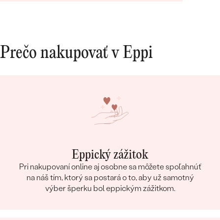
Prečo nakupovať v Eppi
Eppický zážitok
Pri nakupovaní online aj osobne sa môžete spoľahnúť
na náš tím, ktorý sa postará o to, aby už samotný
výber šperku bol eppickým zážitkom.