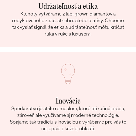
Udržateľnosť a etika
Klenoty vytvárame z lab-grown diamantov a
recyklovaného zlata, striebra alebo platiny. Chceme
tak vyslať signál, že etika a udržateľnosť môžu kráčať
ruka v ruke s luxusom.
Inovácie
Šperkárstvo je stále remeslom, ktoré ctí ručnú prácu,
zároveň ale využívame aj moderné technológie.
Spájame tak tradíciu s inováciou a vyrábame pre vás to
najlepšie z každej oblasti.