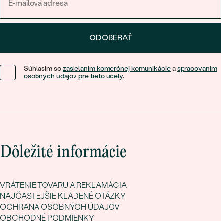
ODOBERAŤ
Súhlasím so
zasielaním komerčnej komunikácie
a
spracovaním
osobných údajov pre tieto účely
.
Dôležité informácie
VRÁTENIE TOVARU A REKLAMÁCIA
NAJČASTEJŠIE KLADENÉ OTÁZKY
OCHRANA OSOBNÝCH ÚDAJOV
OBCHODNÉ PODMIENKY