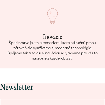
Inovácie
Šperkárstvo je stále remeslom, ktoré ctí ručnú prácu,
zároveň ale využívame aj moderné technológie.
Spájame tak tradíciu s inováciou a vyrábame pre vás to
najlepšie z každej oblasti.
Newsletter