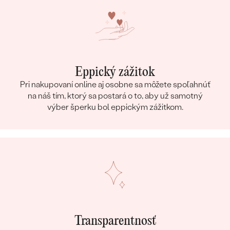
Eppický zážitok
Pri nakupovaní online aj osobne sa môžete spoľahnúť
na náš tím, ktorý sa postará o to, aby už samotný
výber šperku bol eppickým zážitkom.
Transparentnosť