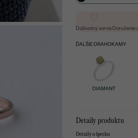
Doživotný servis
Doručenie 
ĎALŠIE DRAHOKAMY
DIAMANT
Detaily produktu
Detaily o šperku