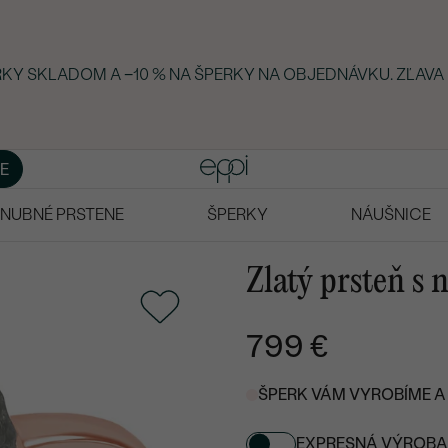
ERKY SKLADOM A −10 % NA ŠPERKY NA OBJEDNÁVKU. ZĽAVA
E
NUBNÉ PRSTENE
ŠPERKY
NÁUŠNICE
Zlatý prsteň s
799 €
ŠPERK VÁM VYROBÍME A 
EXPRESNÁ VÝROBA