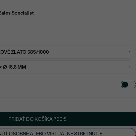
Sales Specialist
ŽOVÉ ZLATO 585/1000
-> Ø 16,6 MM
PRIDAŤ DO KOŠÍKA
799 €
ÚŤ OSOBNÉ ALEBO VIRTUÁLNE STRETNUTIE