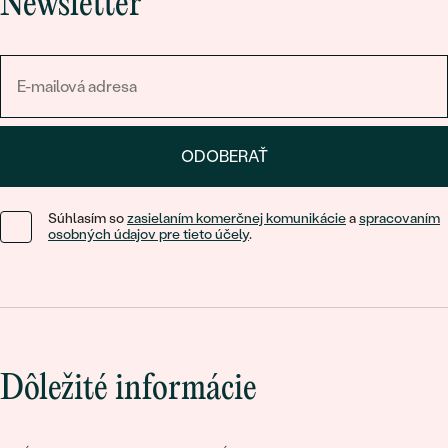
Newsletter
ODOBERAŤ
Súhlasím so
zasielaním komerčnej komunikácie
a
spracovaním
osobných údajov pre tieto účely
.
Dôležité informácie