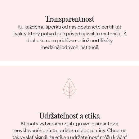
Transparentnosť
Ku každému šperku od nás dostanete certifikát
kvality, ktorý potvrdzuje pôvod aj kvalitu materiálu. K
drahokamom pridávame tiež certifikáty
medzinárodných inštitúcií.
Udržateľnosť a etika
Klenoty vytvárame z lab-grown diamantov a
recyklovaného zlata, striebra alebo platiny. Chceme
tak vyslať signál, že etika a udržateľnosť môžu kráčať