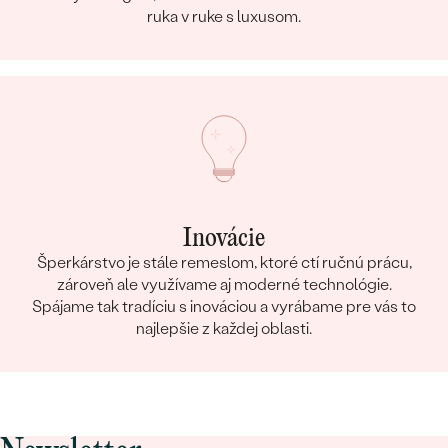
ruka v ruke s luxusom.
Inovácie
Šperkárstvo je stále remeslom, ktoré ctí ručnú prácu,
zároveň ale využívame aj moderné technológie.
Spájame tak tradíciu s inováciou a vyrábame pre vás to
najlepšie z každej oblasti.