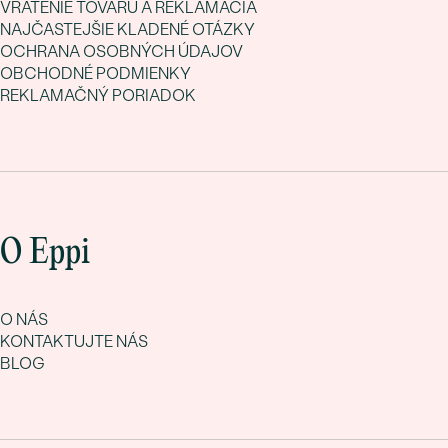
VRÁTENIE TOVARU A REKLAMÁCIA
NAJČASTEJŠIE KLADENÉ OTÁZKY
OCHRANA OSOBNÝCH ÚDAJOV
OBCHODNÉ PODMIENKY
REKLAMAČNÝ PORIADOK
O Eppi
O NÁS
KONTAKTUJTE NÁS
BLOG