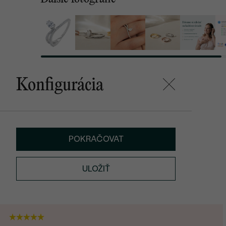
Konfigurácia
POKRAČOVAT
ULOŽIŤ