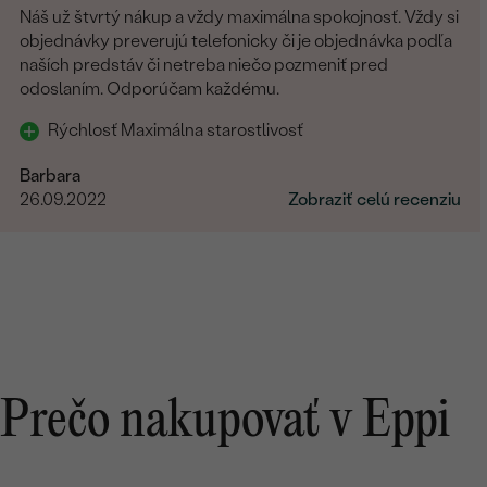
Náš už štvrtý nákup a vždy maximálna spokojnosť. Vždy si
objednávky preverujú telefonicky či je objednávka podľa
naších predstáv či netreba niečo pozmeniť pred
odoslaním. Odporúčam každému.
Rýchlosť Maximálna starostlivosť
Barbara
26.09.2022
Zobraziť celú recenziu
Prečo nakupovať v Eppi