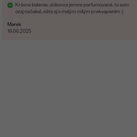
Krásne balenie, dokonca jemne parfumované, to som
ozaj nečakal, ešte aj s malým milým prekvapením :)
Marek
16.06.2025