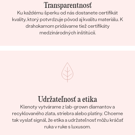
Transparentnosť
Ku každému šperku od nás dostanete certifikát
kvality, ktorý potvrdzuje pôvod aj kvalitu materiálu. K
drahokamom pridávame tiež certifikáty
medzinárodných inštitúcií.
Udržateľnosť a etika
Klenoty vytvárame z lab-grown diamantov a
recyklovaného zlata, striebra alebo platiny. Chceme
tak vyslať signál, že etika a udržateľnosť môžu kráčať
ruka v ruke s luxusom.