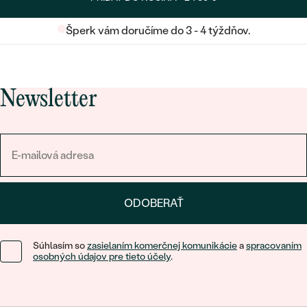
Šperk vám doručíme do 3 - 4 týždňov.
Newsletter
ODOBERAŤ
Súhlasím so
zasielaním komerčnej komunikácie
a
spracovaním
osobných údajov pre tieto účely
.