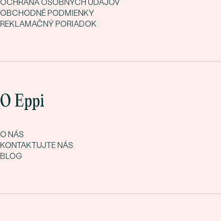
OCHRANA OSOBNÝCH ÚDAJOV
OBCHODNÉ PODMIENKY
REKLAMAČNÝ PORIADOK
O Eppi
O NÁS
KONTAKTUJTE NÁS
BLOG