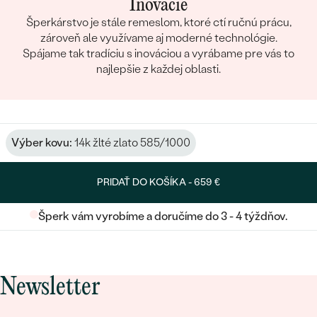
Inovácie
Šperkárstvo je stále remeslom, ktoré ctí ručnú prácu,
zároveň ale využívame aj moderné technológie.
Spájame tak tradíciu s inováciou a vyrábame pre vás to
najlepšie z každej oblasti.
Výber kovu:
14k žlté zlato 585/1000
PRIDAŤ DO KOŠÍKA -
659 €
Šperk vám vyrobíme a doručíme do 3 - 4 týždňov.
Newsletter