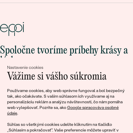
Spoločne tvoríme príbehy krásy a
lásky
Nastavenie cookies
Vážime si vášho súkromia
Pripojte sa k nám!
Používame cookies, aby web správne fungoval a bol bezpečný
tak, ako očakávate. S vaším súhlasom ich využívame aj na
personalizáciu reklám a analýzu návštevnosti, čo nám pomáha
web vylepšovať. Pozrite sa, ako
Google spracováva osobné
údaje
.
Súhlas so všetkými cookies udelíte kliknutím na tlačidlo
„Súhlasím a pokračovať". Vaše preferencie môžete upraviť v