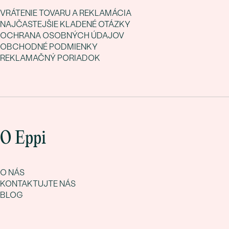
VRÁTENIE TOVARU A REKLAMÁCIA
NAJČASTEJŠIE KLADENÉ OTÁZKY
OCHRANA OSOBNÝCH ÚDAJOV
OBCHODNÉ PODMIENKY
REKLAMAČNÝ PORIADOK
O Eppi
O NÁS
KONTAKTUJTE NÁS
BLOG