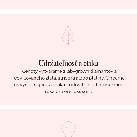
Udržateľnosť a etika
Klenoty vytvárame z lab-grown diamantov a
recyklovaného zlata, striebra alebo platiny. Chceme
tak vyslať signál, že etika a udržateľnosť môžu kráčať
ruka v ruke s luxusom.