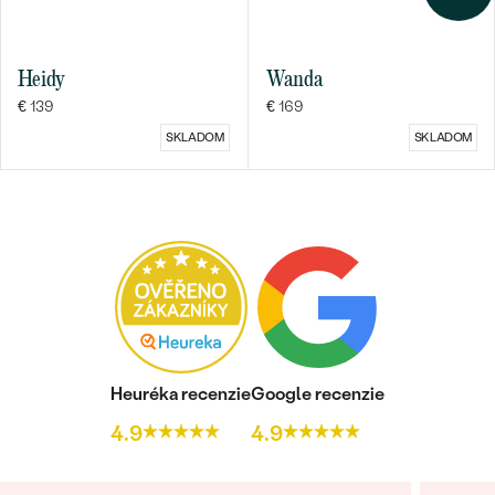
Heidy
Wanda
€ 139
€ 169
SKLADOM
SKLADOM
Heuréka recenzie
Google recenzie
4.9
4.9