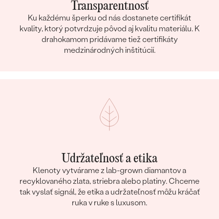
Transparentnosť
Ku každému šperku od nás dostanete certifikát
kvality, ktorý potvrdzuje pôvod aj kvalitu materiálu. K
drahokamom pridávame tiež certifikáty
medzinárodných inštitúcií.
Udržateľnosť a etika
Klenoty vytvárame z lab-grown diamantov a
recyklovaného zlata, striebra alebo platiny. Chceme
tak vyslať signál, že etika a udržateľnosť môžu kráčať
ruka v ruke s luxusom.