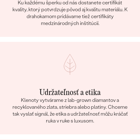
Ku každému šperku od nás dostanete certifikát
kvality, ktorý potvrdzuje pôvod aj kvalitu materiálu. K
drahokamom pridávame tiež certifikáty
medzinárodných inštitúcií.
Udržateľnosť a etika
Klenoty vytvárame z lab-grown diamantov a
recyklovaného zlata, striebra alebo platiny. Chceme
tak vyslať signál, že etika a udržateľnosť môžu kráčať
ruka v ruke s luxusom.