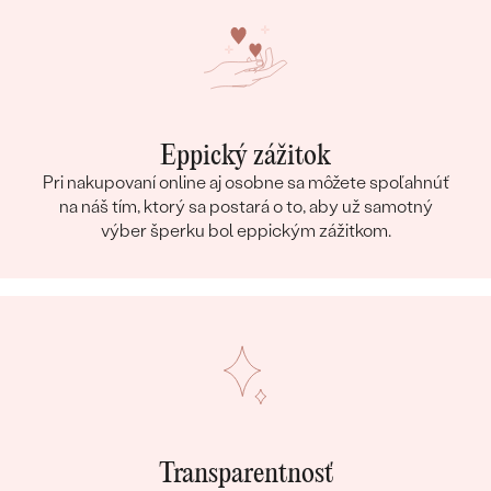
Eppický zážitok
Pri nakupovaní online aj osobne sa môžete spoľahnúť
na náš tím, ktorý sa postará o to, aby už samotný
výber šperku bol eppickým zážitkom.
Transparentnosť