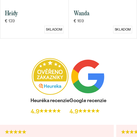
Heidy
Wanda
€ 139
€ 169
SKLADOM
SKLADOM
Heuréka recenzie
Google recenzie
4.9
4.9