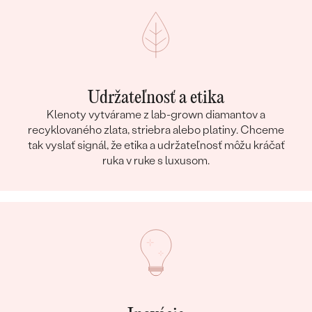
Udržateľnosť a etika
Klenoty vytvárame z lab-grown diamantov a
recyklovaného zlata, striebra alebo platiny. Chceme
tak vyslať signál, že etika a udržateľnosť môžu kráčať
ruka v ruke s luxusom.