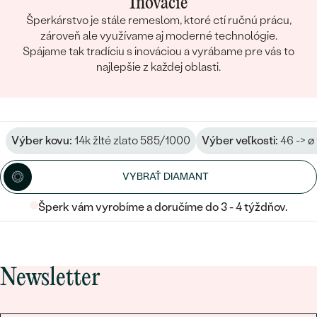
Inovácie
Šperkárstvo je stále remeslom, ktoré ctí ručnú prácu,
zároveň ale využívame aj moderné technológie.
Spájame tak tradíciu s inováciou a vyrábame pre vás to
najlepšie z každej oblasti.
Výber kovu:
14k žlté zlato 585/1000
Výber veľkosti:
46 -> ø
VYBRAŤ DIAMANT
Šperk vám vyrobíme a doručíme do 3 - 4 týždňov.
Newsletter