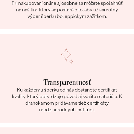
Pri nakupovaní online aj osobne sa môžete spoľahnúť
na náš tím, ktorý sa postará o to, aby už samotný
výber šperku bol eppickým zážitkom.
Transparentnosť
Ku každému šperku od nás dostanete certifikát
kvality, ktorý potvrdzuje pôvod aj kvalitu materiálu. K
drahokamom pridávame tiež certifikáty
medzinárodných inštitúcií.