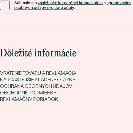
Súhlasím so
zasielaním komerčnej komunikácie
a
spracovaním
osobných údajov pre tieto účely
.
Dôležité informácie
VRÁTENIE TOVARU A REKLAMÁCIA
NAJČASTEJŠIE KLADENÉ OTÁZKY
OCHRANA OSOBNÝCH ÚDAJOV
OBCHODNÉ PODMIENKY
REKLAMAČNÝ PORIADOK