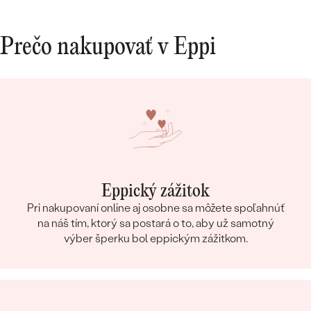
10/10.
Prečo nakupovať v Eppi
Eppický zážitok
Pri nakupovaní online aj osobne sa môžete spoľahnúť
na náš tím, ktorý sa postará o to, aby už samotný
výber šperku bol eppickým zážitkom.