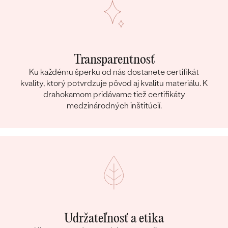
Transparentnosť
Ku každému šperku od nás dostanete certifikát
kvality, ktorý potvrdzuje pôvod aj kvalitu materiálu. K
drahokamom pridávame tiež certifikáty
medzinárodných inštitúcií.
Udržateľnosť a etika