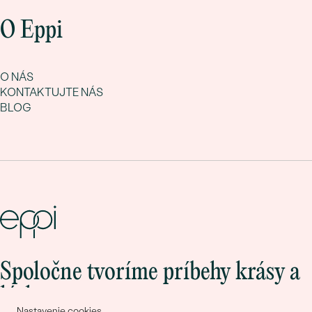
O Eppi
O NÁS
KONTAKTUJTE NÁS
BLOG
Spoločne tvoríme príbehy krásy a
lásky
Nastavenie cookies