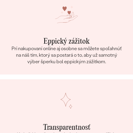
Eppický zážitok
Pri nakupovaní online aj osobne sa môžete spoľahnúť
na náš tím, ktorý sa postará o to, aby už samotný
výber šperku bol eppickým zážitkom.
Transparentnosť