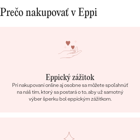
Prečo nakupovať v Eppi
Eppický zážitok
Pri nakupovaní online aj osobne sa môžete spoľahnúť
na náš tím, ktorý sa postará o to, aby už samotný
výber šperku bol eppickým zážitkom.