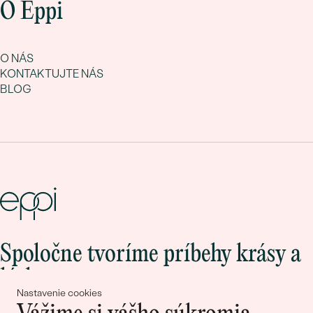
O Eppi
O NÁS
KONTAKTUJTE NÁS
BLOG
Spoločne tvoríme príbehy krásy a
lásky
Nastavenie cookies