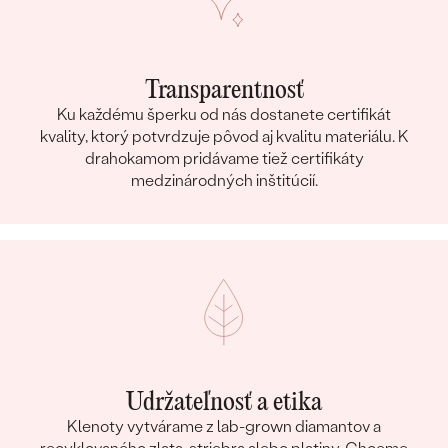
Transparentnosť
Ku každému šperku od nás dostanete certifikát
kvality, ktorý potvrdzuje pôvod aj kvalitu materiálu. K
drahokamom pridávame tiež certifikáty
medzinárodných inštitúcií.
Udržateľnosť a etika
Klenoty vytvárame z lab-grown diamantov a