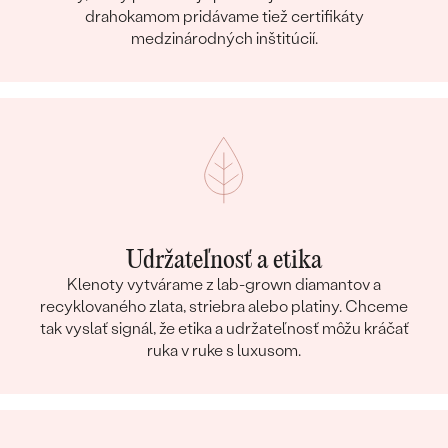
drahokamom pridávame tiež certifikáty
medzinárodných inštitúcií.
Udržateľnosť a etika
Klenoty vytvárame z lab-grown diamantov a
recyklovaného zlata, striebra alebo platiny. Chceme
tak vyslať signál, že etika a udržateľnosť môžu kráčať
ruka v ruke s luxusom.