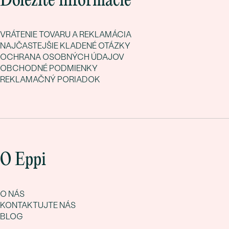
Dôležité informácie
VRÁTENIE TOVARU A REKLAMÁCIA
NAJČASTEJŠIE KLADENÉ OTÁZKY
OCHRANA OSOBNÝCH ÚDAJOV
OBCHODNÉ PODMIENKY
REKLAMAČNÝ PORIADOK
O Eppi
O NÁS
KONTAKTUJTE NÁS
BLOG