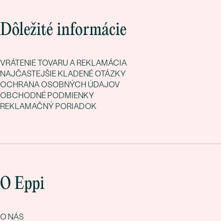
Dôležité informácie
VRÁTENIE TOVARU A REKLAMÁCIA
NAJČASTEJŠIE KLADENÉ OTÁZKY
OCHRANA OSOBNÝCH ÚDAJOV
OBCHODNÉ PODMIENKY
REKLAMAČNÝ PORIADOK
O Eppi
O NÁS