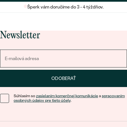
Šperk vám doručíme do 3 - 4 týždňov.
Newsletter
ODOBERAŤ
Súhlasím so
zasielaním komerčnej komunikácie
a
spracovaním
osobných údajov pre tieto účely
.