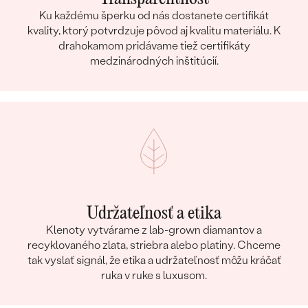
Ku každému šperku od nás dostanete certifikát
kvality, ktorý potvrdzuje pôvod aj kvalitu materiálu. K
drahokamom pridávame tiež certifikáty
medzinárodných inštitúcií.
Udržateľnosť a etika
Klenoty vytvárame z lab-grown diamantov a
recyklovaného zlata, striebra alebo platiny. Chceme
tak vyslať signál, že etika a udržateľnosť môžu kráčať
ruka v ruke s luxusom.