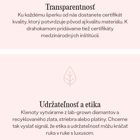
Transparentnosť
Ku každému šperku od nás dostanete certifikát
kvality, ktorý potvrdzuje pôvod aj kvalitu materiálu. K
drahokamom pridávame tiež certifikáty
medzinárodných inštitúcií.
Udržateľnosť a etika
Klenoty vytvárame z lab-grown diamantov a
recyklovaného zlata, striebra alebo platiny. Chceme
tak vyslať signál, že etika a udržateľnosť môžu kráčať
ruka v ruke s luxusom.