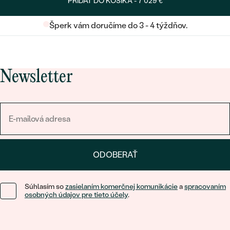
PRIDAŤ DO KOŠÍKA -
7 029 €
Šperk vám doručíme do 3 - 4 týždňov.
Newsletter
ODOBERAŤ
Súhlasím so
zasielaním komerčnej komunikácie
a
spracovaním
osobných údajov pre tieto účely
.