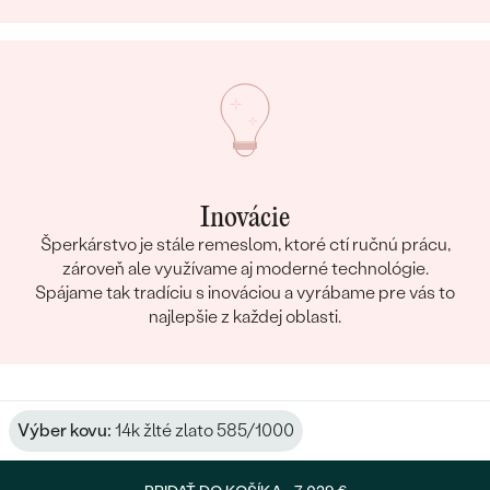
Inovácie
Šperkárstvo je stále remeslom, ktoré ctí ručnú prácu,
zároveň ale využívame aj moderné technológie.
Spájame tak tradíciu s inováciou a vyrábame pre vás to
najlepšie z každej oblasti.
Výber kovu:
14k žlté zlato 585/1000