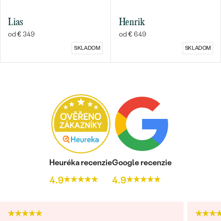
Lias
Henrik
od € 349
od € 649
SKLADOM
SKLADOM
Heuréka recenzie
Google recenzie
4.9
4.9