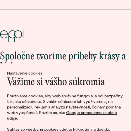
Spoločne tvoríme príbehy krásy a
lásky
Nastavenie cookies
Vážime si vášho súkromia
Pripojte sa k nám!
Používame cookies, aby web správne fungoval a bol bezpečný
tak, ako očakávate. S vaším súhlasom ich využívame aj na
personalizáciu reklám a analýzu návštevnosti, čo nám pomáha
web vylepšovať. Pozrite sa, ako
Google spracováva osobné
údaje
.
Súhlas so všetkými cookies udelíte kliknutím na tlačidlo