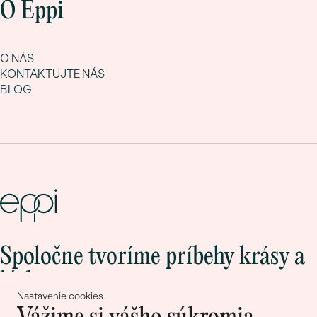
O Eppi
O NÁS
KONTAKTUJTE NÁS
BLOG
Spoločne tvoríme príbehy krásy a
lásky
Nastavenie cookies