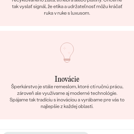
tak vyslať signál, že etika a udržateľnosť môžu kráčať
ruka v ruke s luxusom.
Inovácie
Šperkárstvo je stále remeslom, ktoré ctí ručnú prácu,
zároveň ale využívame aj moderné technológie.
Spájame tak tradíciu s inováciou a vyrábame pre vás to
najlepšie z každej oblasti.