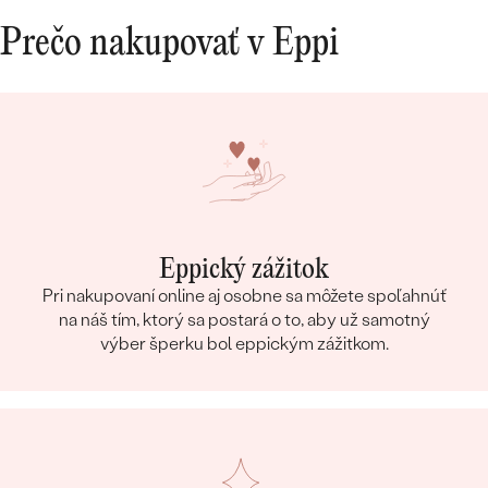
Prečo nakupovať v Eppi
Eppický zážitok
Pri nakupovaní online aj osobne sa môžete spoľahnúť
na náš tím, ktorý sa postará o to, aby už samotný
výber šperku bol eppickým zážitkom.