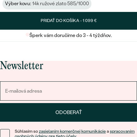
Výber kovu:
14k ružové zlato 585/1000
PRIDAŤ DO KOŠÍKA -
1 099 €
Šperk vám doručíme do 3 - 4 týždňov.
Newsletter
ODOBERAŤ
Súhlasím so
zasielaním komerčnej komunikácie
a
spracovaním
osobných údajov pre tieto účely
.