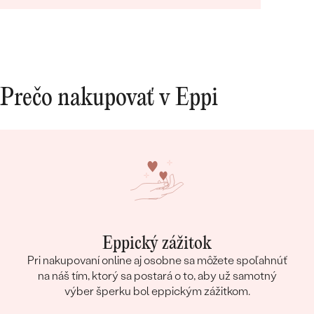
Prečo nakupovať v Eppi
Eppický zážitok
Pri nakupovaní online aj osobne sa môžete spoľahnúť
na náš tím, ktorý sa postará o to, aby už samotný
výber šperku bol eppickým zážitkom.