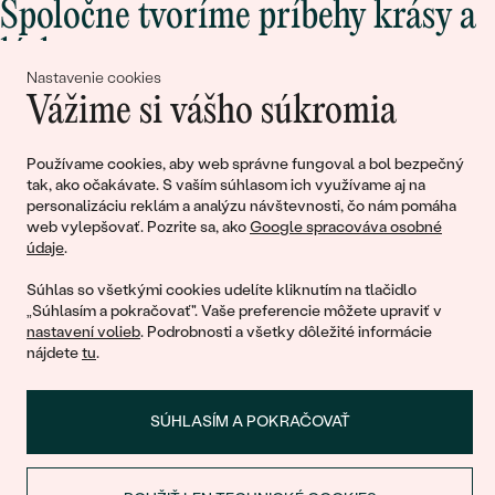
Spoločne tvoríme príbehy krásy a
lásky
Nastavenie cookies
Vážime si vášho súkromia
Pripojte sa k nám!
Používame cookies, aby web správne fungoval a bol bezpečný
tak, ako očakávate. S vaším súhlasom ich využívame aj na
personalizáciu reklám a analýzu návštevnosti, čo nám pomáha
web vylepšovať. Pozrite sa, ako
Google spracováva osobné
údaje
.
Súhlas so všetkými cookies udelíte kliknutím na tlačidlo
„Súhlasím a pokračovať". Vaše preferencie môžete upraviť v
nastavení volieb
. Podrobnosti a všetky dôležité informácie
© 2011 - 2026, Eppi.sk
nájdete
tu
.
SÚHLASÍM A POKRAČOVAŤ