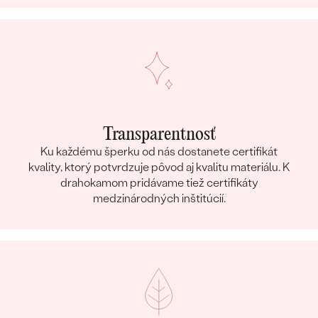
Transparentnosť
Ku každému šperku od nás dostanete certifikát
kvality, ktorý potvrdzuje pôvod aj kvalitu materiálu. K
drahokamom pridávame tiež certifikáty
medzinárodných inštitúcií.