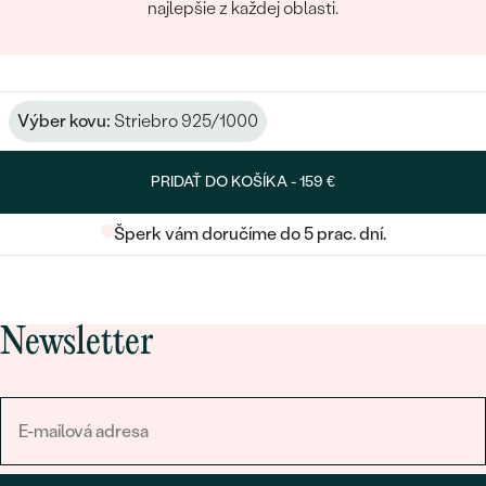
najlepšie z každej oblasti.
Výber kovu:
Striebro 925/1000
PRIDAŤ DO KOŠÍKA -
159 €
Šperk vám doručíme do 5 prac. dní.
Newsletter