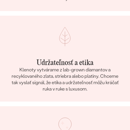
Udržateľnosť a etika
Klenoty vytvárame z lab-grown diamantov a
recyklovaného zlata, striebra alebo platiny. Chceme
tak vyslať signál, že etika a udržateľnosť môžu kráčať
ruka v ruke s luxusom.