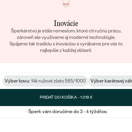
Inovácie
Šperkárstvo je stále remeslom, ktoré ctí ručnú prácu,
zároveň ale využívame aj moderné technológie.
Spájame tak tradíciu s inováciou a vyrábame pre vás to
najlepšie z každej oblasti.
Výber kovu:
14k ružové zlato 585/1000
Výber karátovej váh
PRIDAŤ DO KOŠÍKA -
1 019 €
Šperk vám doručíme do 3 - 4 týždňov.