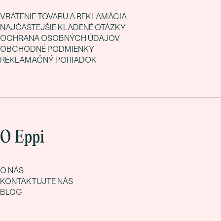
VRÁTENIE TOVARU A REKLAMÁCIA
NAJČASTEJŠIE KLADENÉ OTÁZKY
OCHRANA OSOBNÝCH ÚDAJOV
OBCHODNÉ PODMIENKY
REKLAMAČNÝ PORIADOK
O Eppi
O NÁS
KONTAKTUJTE NÁS
BLOG