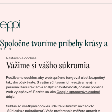
Spoločne tvoríme príbehy krásy a
lásky
Nastavenie cookies
Vážime si vášho súkromia
Pripojte sa k nám!
Používame cookies, aby web správne fungoval a bol bezpečný
tak, ako očakávate. S vaším súhlasom ich využívame aj na
personalizáciu reklám a analýzu návštevnosti, čo nám pomáha
web vylepšovať. Pozrite sa, ako
Google spracováva osobné
údaje
.
Súhlas so všetkými cookies udelíte kliknutím na tlačidlo
„Súhlasím a pokračovať". Vaše preferencie môžete upraviť v