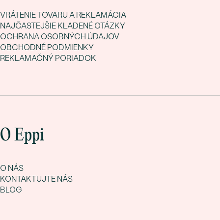
VRÁTENIE TOVARU A REKLAMÁCIA
NAJČASTEJŠIE KLADENÉ OTÁZKY
OCHRANA OSOBNÝCH ÚDAJOV
OBCHODNÉ PODMIENKY
REKLAMAČNÝ PORIADOK
O Eppi
O NÁS
KONTAKTUJTE NÁS
BLOG