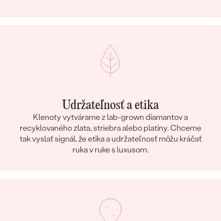
Udržateľnosť a etika
Klenoty vytvárame z lab-grown diamantov a
recyklovaného zlata, striebra alebo platiny. Chceme
tak vyslať signál, že etika a udržateľnosť môžu kráčať
ruka v ruke s luxusom.