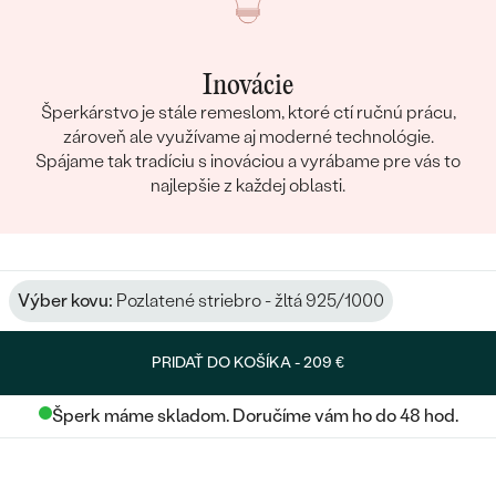
Inovácie
Šperkárstvo je stále remeslom, ktoré ctí ručnú prácu,
zároveň ale využívame aj moderné technológie.
Spájame tak tradíciu s inováciou a vyrábame pre vás to
najlepšie z každej oblasti.
Výber kovu:
Pozlatené striebro - žltá 925/1000
PRIDAŤ DO KOŠÍKA -
209 €
Šperk máme skladom. Doručíme vám ho do 48 hod.