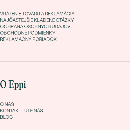
VRÁTENIE TOVARU A REKLAMÁCIA
NAJČASTEJŠIE KLADENÉ OTÁZKY
OCHRANA OSOBNÝCH ÚDAJOV
OBCHODNÉ PODMIENKY
REKLAMAČNÝ PORIADOK
O Eppi
O NÁS
KONTAKTUJTE NÁS
BLOG