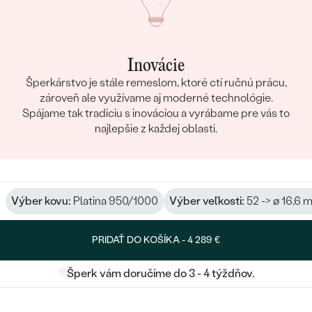
Inovácie
Šperkárstvo je stále remeslom, ktoré ctí ručnú prácu,
zároveň ale využívame aj moderné technológie.
Spájame tak tradíciu s inováciou a vyrábame pre vás to
najlepšie z každej oblasti.
Výber kovu:
Platina 950/1000
Výber veľkosti:
52 -> ø 16,6
PRIDAŤ DO KOŠÍKA -
4 289 €
Šperk vám doručíme do 3 - 4 týždňov.