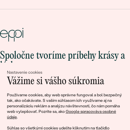
Spoločne tvoríme príbehy krásy a
lásky
Nastavenie cookies
Vážime si vášho súkromia
Pripojte sa k nám!
Používame cookies, aby web správne fungoval a bol bezpečný
tak, ako očakávate. S vaším súhlasom ich využívame aj na
personalizáciu reklám a analýzu návštevnosti, čo nám pomáha
web vylepšovať. Pozrite sa, ako
Google spracováva osobné
údaje
.
Súhlas so všetkými cookies udelíte kliknutím na tlačidlo