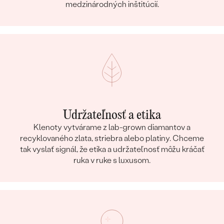
medzinárodných inštitúcií.
Udržateľnosť a etika
Klenoty vytvárame z lab-grown diamantov a
recyklovaného zlata, striebra alebo platiny. Chceme
tak vyslať signál, že etika a udržateľnosť môžu kráčať
ruka v ruke s luxusom.