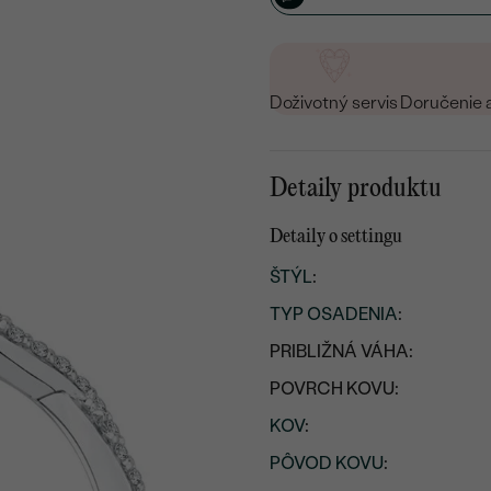
Doživotný servis
Doručenie 
Detaily produktu
Detaily o settingu
ŠTÝL
:
TYP OSADENIA
:
PRIBLIŽNÁ VÁHA:
POVRCH KOVU:
KOV
:
PÔVOD KOVU
: