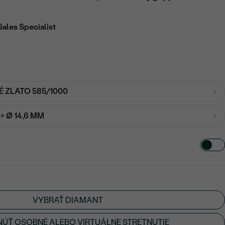
Sales Specialist
É ZLATO 585/1000
-> Ø 14,6 MM
VYBRAŤ DIAMANT
ÚŤ OSOBNÉ ALEBO VIRTUÁLNE STRETNUTIE