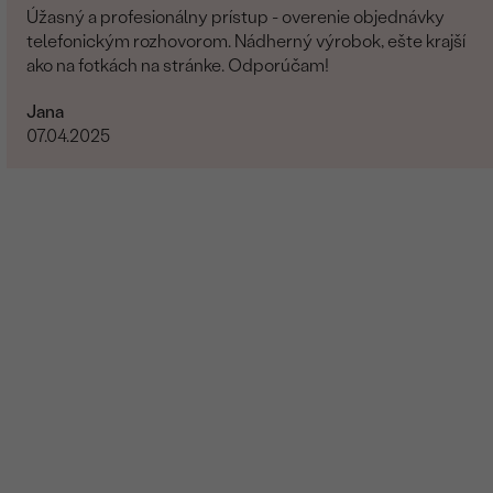
Úžasný a profesionálny prístup - overenie objednávky
telefonickým rozhovorom. Nádherný výrobok, ešte krajší
ako na fotkách na stránke. Odporúčam!
Jana
07.04.2025