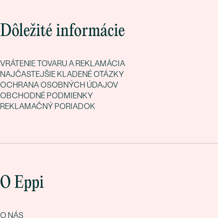
Dôležité informácie
VRÁTENIE TOVARU A REKLAMÁCIA
NAJČASTEJŠIE KLADENÉ OTÁZKY
OCHRANA OSOBNÝCH ÚDAJOV
OBCHODNÉ PODMIENKY
REKLAMAČNÝ PORIADOK
O Eppi
O NÁS