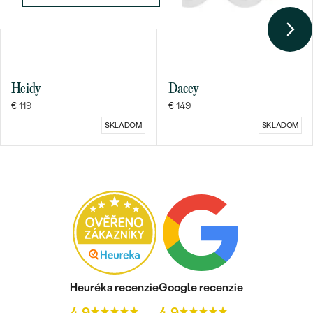
Heidy
Dacey
€ 119
€ 149
SKLADOM
SKLADOM
Heuréka recenzie
Google recenzie
4.9
4.9