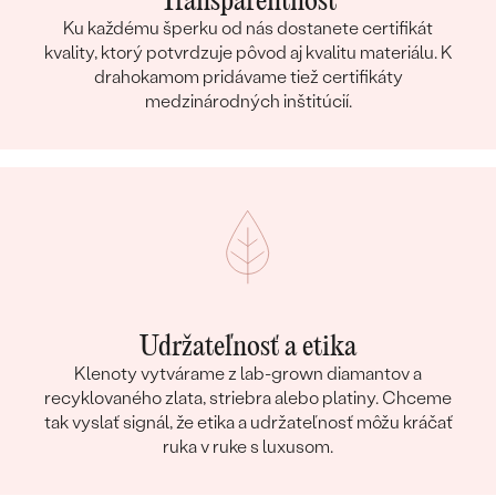
Transparentnosť
Ku každému šperku od nás dostanete certifikát
kvality, ktorý potvrdzuje pôvod aj kvalitu materiálu. K
drahokamom pridávame tiež certifikáty
medzinárodných inštitúcií.
Udržateľnosť a etika
Klenoty vytvárame z lab-grown diamantov a
recyklovaného zlata, striebra alebo platiny. Chceme
tak vyslať signál, že etika a udržateľnosť môžu kráčať
ruka v ruke s luxusom.