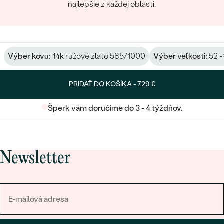
najlepšie z každej oblasti.
Výber kovu:
14k ružové zlato 585/1000
Výber veľkosti:
52 -
PRIDAŤ DO KOŠÍKA -
729 €
Šperk vám doručíme do 3 - 4 týždňov.
Newsletter