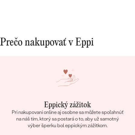
Prečo nakupovať v Eppi
Eppický zážitok
Pri nakupovaní online aj osobne sa môžete spoľahnúť
na náš tím, ktorý sa postará o to, aby už samotný
výber šperku bol eppickým zážitkom.