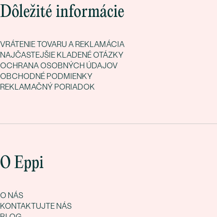
Dôležité informácie
VRÁTENIE TOVARU A REKLAMÁCIA
NAJČASTEJŠIE KLADENÉ OTÁZKY
OCHRANA OSOBNÝCH ÚDAJOV
OBCHODNÉ PODMIENKY
REKLAMAČNÝ PORIADOK
O Eppi
O NÁS
KONTAKTUJTE NÁS
BLOG