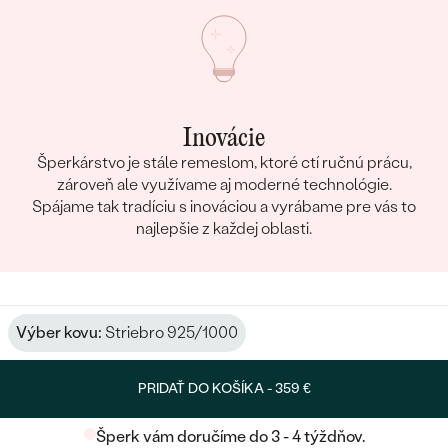
Inovácie
Šperkárstvo je stále remeslom, ktoré ctí ručnú prácu,
zároveň ale využívame aj moderné technológie.
Spájame tak tradíciu s inováciou a vyrábame pre vás to
najlepšie z každej oblasti.
Výber kovu:
Striebro 925/1000
PRIDAŤ DO KOŠÍKA -
359 €
Šperk vám doručíme do 3 - 4 týždňov.