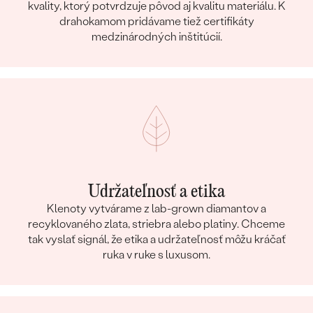
kvality, ktorý potvrdzuje pôvod aj kvalitu materiálu. K
drahokamom pridávame tiež certifikáty
medzinárodných inštitúcií.
Udržateľnosť a etika
Klenoty vytvárame z lab-grown diamantov a
recyklovaného zlata, striebra alebo platiny. Chceme
tak vyslať signál, že etika a udržateľnosť môžu kráčať
ruka v ruke s luxusom.