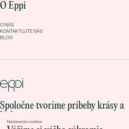
O Eppi
O NÁS
KONTAKTUJTE NÁS
BLOG
Spoločne tvoríme príbehy krásy a
lásky
Nastavenie cookies