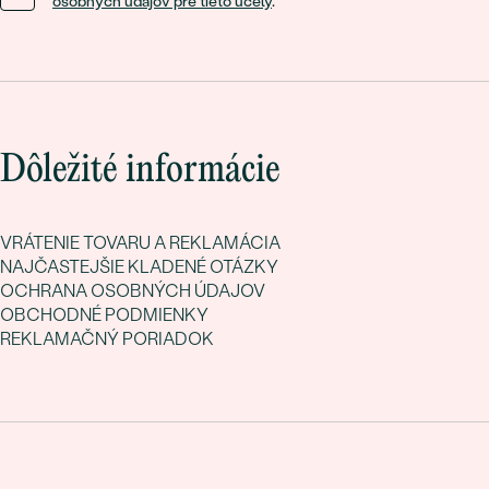
osobných údajov pre tieto účely
.
Dôležité informácie
VRÁTENIE TOVARU A REKLAMÁCIA
NAJČASTEJŠIE KLADENÉ OTÁZKY
OCHRANA OSOBNÝCH ÚDAJOV
OBCHODNÉ PODMIENKY
REKLAMAČNÝ PORIADOK