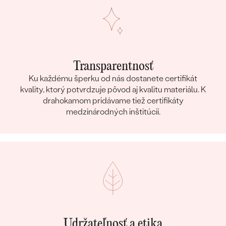
Transparentnosť
Ku každému šperku od nás dostanete certifikát
kvality, ktorý potvrdzuje pôvod aj kvalitu materiálu. K
drahokamom pridávame tiež certifikáty
medzinárodných inštitúcií.
Udržateľnosť a etika