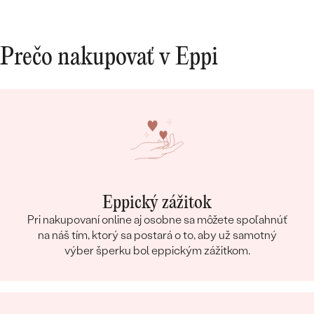
Prečo nakupovať v Eppi
Eppický zážitok
Pri nakupovaní online aj osobne sa môžete spoľahnúť
na náš tím, ktorý sa postará o to, aby už samotný
výber šperku bol eppickým zážitkom.