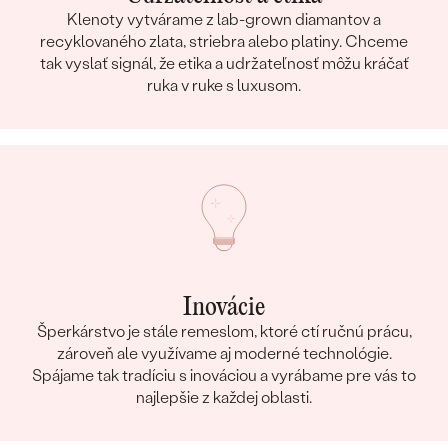
Klenoty vytvárame z lab-grown diamantov a
recyklovaného zlata, striebra alebo platiny. Chceme
tak vyslať signál, že etika a udržateľnosť môžu kráčať
ruka v ruke s luxusom.
Inovácie
Šperkárstvo je stále remeslom, ktoré ctí ručnú prácu,
zároveň ale využívame aj moderné technológie.
Spájame tak tradíciu s inováciou a vyrábame pre vás to
najlepšie z každej oblasti.