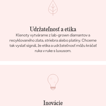
Udržateľnosť a etika
Klenoty vytvárame z lab-grown diamantov a
recyklovaného zlata, striebra alebo platiny. Chceme
tak vyslať signál, že etika a udržateľnosť môžu kráčať
ruka v ruke s luxusom.
Inovácie