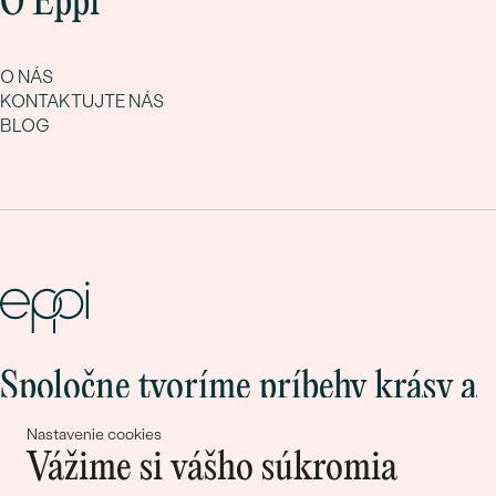
O Eppi
O NÁS
KONTAKTUJTE NÁS
BLOG
Spoločne tvoríme príbehy krásy a
lásky
Nastavenie cookies
Vážime si vášho súkromia
Pripojte sa k nám!