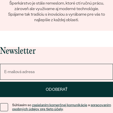
Šperkárstvo je stále remeslom, ktoré ctí ručnú prácu,
zároveň ale využívame aj moderné technológie.
Spájame tak tradíciu s inováciou a vyrábame pre vás to
najlepšie z každej oblasti.
Newsletter
ODOBERAŤ
Súhlasím so
zasielaním komerčnej komunikácie
a
spracovaním
osobných údajov pre tieto účely
.