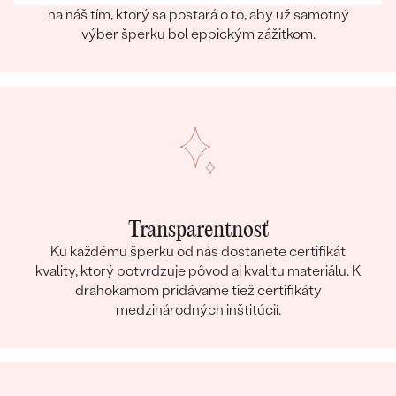
na náš tím, ktorý sa postará o to, aby už samotný
výber šperku bol eppickým zážitkom.
Transparentnosť
Ku každému šperku od nás dostanete certifikát
kvality, ktorý potvrdzuje pôvod aj kvalitu materiálu. K
drahokamom pridávame tiež certifikáty
medzinárodných inštitúcií.