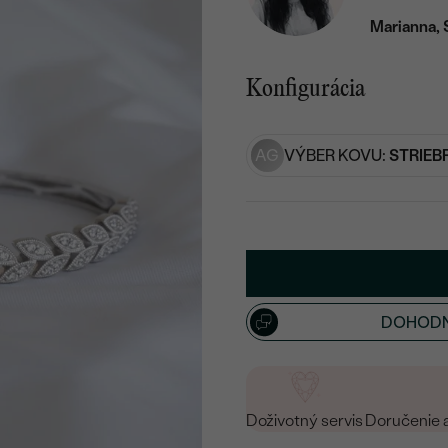
Marianna, 
Konfigurácia
AG
VÝBER KOVU:
STRIEB
DOHODN
Doživotný servis
Doručenie 