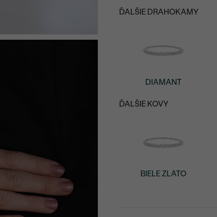
ĎALŠIE DRAHOKAMY
DIAMANT
ĎALŠIE KOVY
BIELE ZLATO