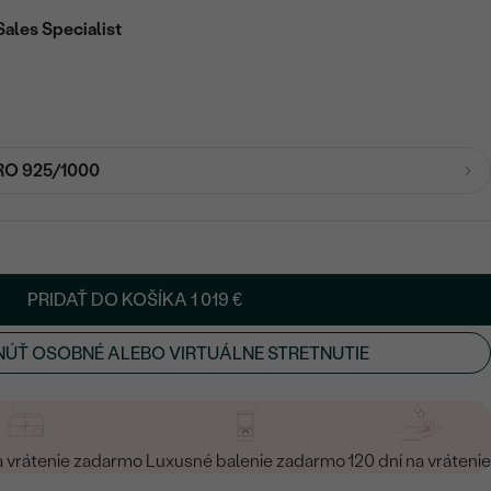
Sales Specialist
RO 925/1000
PRIDAŤ DO KOŠÍKA
1 019 €
ÚŤ OSOBNÉ ALEBO VIRTUÁLNE STRETNUTIE
a vrátenie zadarmo
Luxusné balenie zadarmo
120 dní na vrátenie