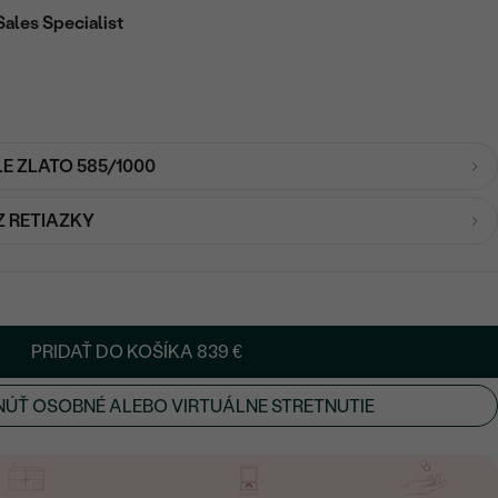
Sales Specialist
LE ZLATO 585/1000
Z RETIAZKY
PRIDAŤ DO KOŠÍKA
839 €
ÚŤ OSOBNÉ ALEBO VIRTUÁLNE STRETNUTIE