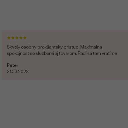
Skvely osobny proklientsky pristup. Maximalna
spokojnost so sluzbami aj tovarom. Radi sa tam vratime
Peter
31.03.2023