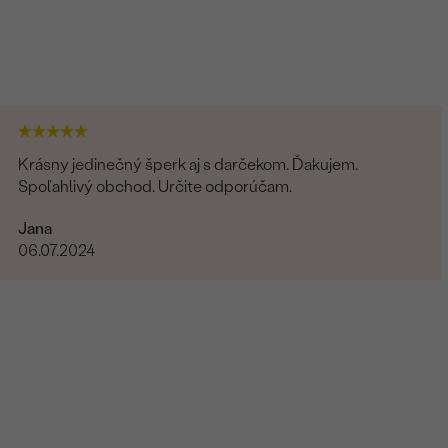
Krásny jedinečný šperk aj s darčekom. Ďakujem.
Spoľahlivý obchod. Určite odporúčam.
Jana
06.07.2024