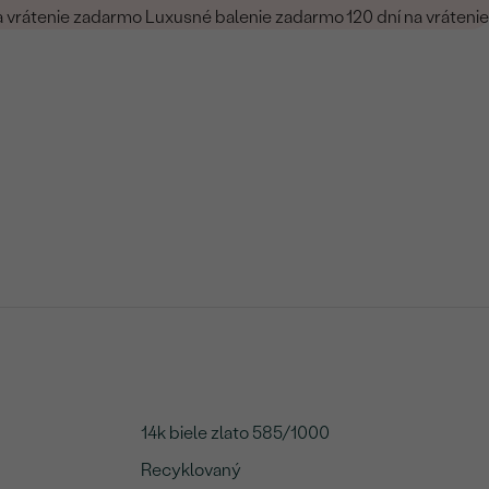
a vrátenie zadarmo
Luxusné balenie zadarmo
120 dní na vrátenie
14k biele zlato 585/1000
Recyklovaný