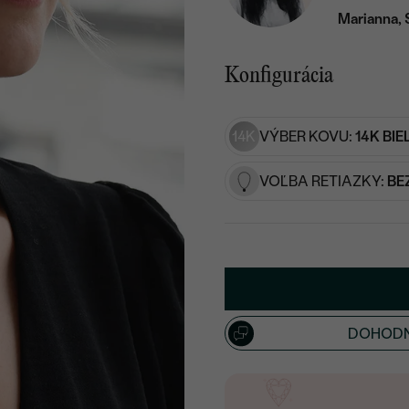
Marianna, 
Konfigurácia
14K
VÝBER KOVU:
14K BIE
VOĽBA RETIAZKY:
BE
DOHODN