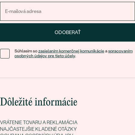
ODOBERAŤ
Súhlasím so
zasielaním komerčnej komunikácie
a
spracovaním
osobných údajov pre tieto účely
.
Dôležité informácie
VRÁTENIE TOVARU A REKLAMÁCIA
NAJČASTEJŠIE KLADENÉ OTÁZKY