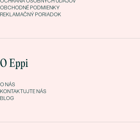
OCHRANA OSOBNÝCH ÚDAJOV
OBCHODNÉ PODMIENKY
REKLAMAČNÝ PORIADOK
O Eppi
O NÁS
KONTAKTUJTE NÁS
BLOG