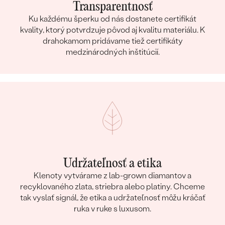
Transparentnosť
Ku každému šperku od nás dostanete certifikát
kvality, ktorý potvrdzuje pôvod aj kvalitu materiálu. K
drahokamom pridávame tiež certifikáty
medzinárodných inštitúcií.
Udržateľnosť a etika
Klenoty vytvárame z lab-grown diamantov a
recyklovaného zlata, striebra alebo platiny. Chceme
tak vyslať signál, že etika a udržateľnosť môžu kráčať
ruka v ruke s luxusom.