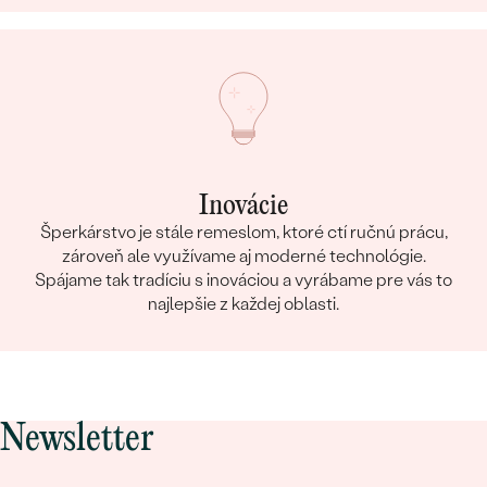
Inovácie
Šperkárstvo je stále remeslom, ktoré ctí ručnú prácu,
zároveň ale využívame aj moderné technológie.
Spájame tak tradíciu s inováciou a vyrábame pre vás to
najlepšie z každej oblasti.
Newsletter