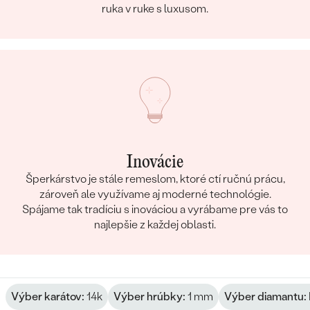
ruka v ruke s luxusom.
Inovácie
Šperkárstvo je stále remeslom, ktoré ctí ručnú prácu,
zároveň ale využívame aj moderné technológie.
Spájame tak tradíciu s inováciou a vyrábame pre vás to
najlepšie z každej oblasti.
Výber karátov:
14k
Výber hrúbky:
1 mm
Výber diamantu: