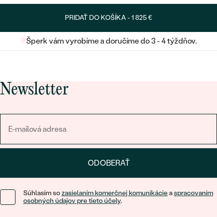
PRIDAŤ DO KOŠÍKA -
1 825 €
Šperk vám vyrobíme a doručíme do 3 - 4 týždňov.
Newsletter
ODOBERAŤ
Súhlasím so
zasielaním komerčnej komunikácie
a
spracovaním
osobných údajov pre tieto účely
.