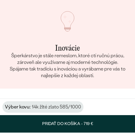
Inovácie
Šperkárstvo je stále remeslom, ktoré ctí ručnú prácu,
zároveň ale využívame aj moderné technológie.
Spájame tak tradíciu s inováciou a vyrábame pre vás to
najlepšie z každej oblasti.
Výber kovu:
14k žlté zlato 585/1000
PRIDAŤ DO KOŠÍKA -
719 €