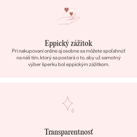
Eppický zážitok
Pri nakupovaní online aj osobne sa môžete spoľahnúť
na náš tím, ktorý sa postará o to, aby už samotný
výber šperku bol eppickým zážitkom.
Transparentnosť