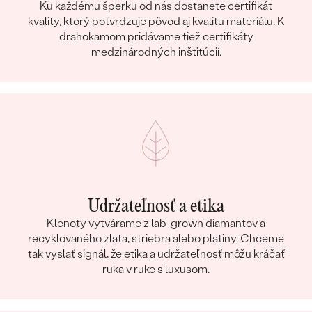
Ku každému šperku od nás dostanete certifikát
kvality, ktorý potvrdzuje pôvod aj kvalitu materiálu. K
drahokamom pridávame tiež certifikáty
medzinárodných inštitúcií.
Udržateľnosť a etika
Klenoty vytvárame z lab-grown diamantov a
recyklovaného zlata, striebra alebo platiny. Chceme
tak vyslať signál, že etika a udržateľnosť môžu kráčať
ruka v ruke s luxusom.