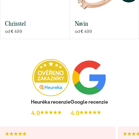
Chrisstel
Navin
od € 499
od € 499
Heuréka recenzie
Google recenzie
4.9
4.9