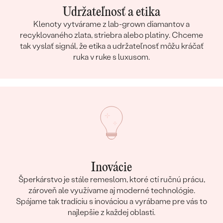
Udržateľnosť a etika
Klenoty vytvárame z lab-grown diamantov a
recyklovaného zlata, striebra alebo platiny. Chceme
tak vyslať signál, že etika a udržateľnosť môžu kráčať
ruka v ruke s luxusom.
Inovácie
Šperkárstvo je stále remeslom, ktoré ctí ručnú prácu,
zároveň ale využívame aj moderné technológie.
Spájame tak tradíciu s inováciou a vyrábame pre vás to
najlepšie z každej oblasti.