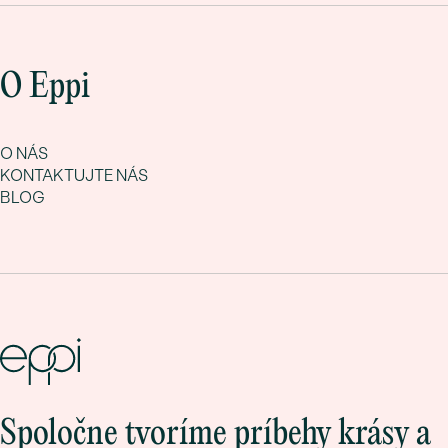
O Eppi
O NÁS
KONTAKTUJTE NÁS
BLOG
Spoločne tvoríme príbehy krásy a