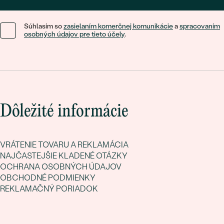
Súhlasím so
zasielaním komerčnej komunikácie
a
spracovaním
osobných údajov pre tieto účely
.
Dôležité informácie
VRÁTENIE TOVARU A REKLAMÁCIA
NAJČASTEJŠIE KLADENÉ OTÁZKY
OCHRANA OSOBNÝCH ÚDAJOV
OBCHODNÉ PODMIENKY
REKLAMAČNÝ PORIADOK