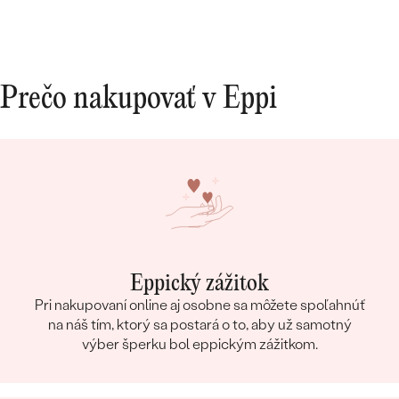
Prečo nakupovať v Eppi
Eppický zážitok
Pri nakupovaní online aj osobne sa môžete spoľahnúť
na náš tím, ktorý sa postará o to, aby už samotný
výber šperku bol eppickým zážitkom.