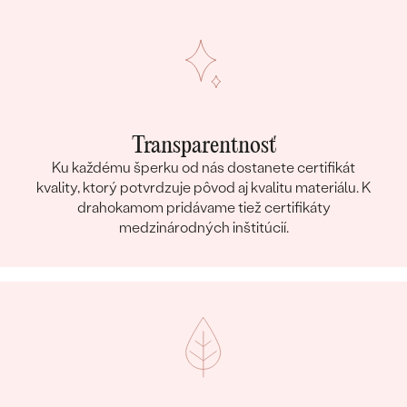
Transparentnosť
Ku každému šperku od nás dostanete certifikát
kvality, ktorý potvrdzuje pôvod aj kvalitu materiálu. K
drahokamom pridávame tiež certifikáty
medzinárodných inštitúcií.