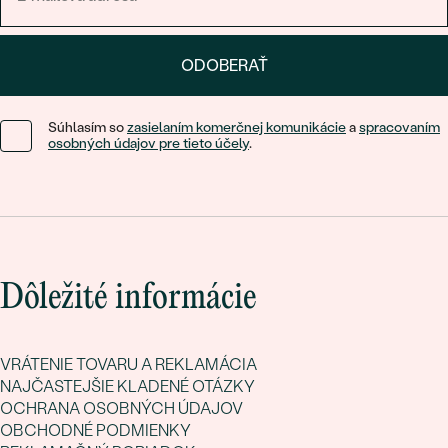
ODOBERAŤ
Súhlasím so
zasielaním komerčnej komunikácie
a
spracovaním
osobných údajov pre tieto účely
.
Dôležité informácie
VRÁTENIE TOVARU A REKLAMÁCIA
NAJČASTEJŠIE KLADENÉ OTÁZKY
OCHRANA OSOBNÝCH ÚDAJOV
OBCHODNÉ PODMIENKY