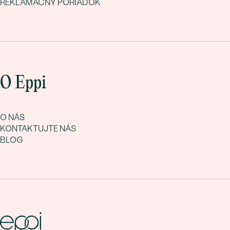
REKLAMAČNÝ PORIADOK
O Eppi
O NÁS
KONTAKTUJTE NÁS
BLOG