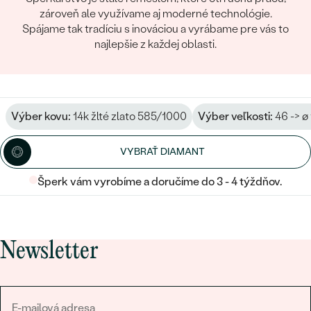
zároveň ale využívame aj moderné technológie.
Spájame tak tradíciu s inováciou a vyrábame pre vás to
najlepšie z každej oblasti.
Výber kovu:
14k žlté zlato 585/1000
Výber veľkosti:
46 -> ø
VYBRAŤ DIAMANT
Šperk vám vyrobíme a doručíme do 3 - 4 týždňov.
Newsletter