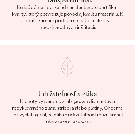
Transparentnosť
Ku každému šperku od nás dostanete certifikát
kvality, ktorý potvrdzuje pôvod aj kvalitu materiálu. K
drahokamom pridávame tiež certifikáty
medzinárodných inštitúcií.
Udržateľnosť a etika
Klenoty vytvárame z lab-grown diamantov a
recyklovaného zlata, striebra alebo platiny. Chceme
tak vyslať signál, že etika a udržateľnosť môžu kráčať
ruka v ruke s luxusom.