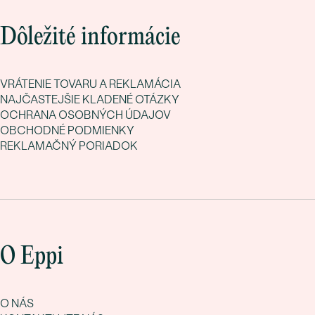
Dôležité informácie
VRÁTENIE TOVARU A REKLAMÁCIA
NAJČASTEJŠIE KLADENÉ OTÁZKY
OCHRANA OSOBNÝCH ÚDAJOV
OBCHODNÉ PODMIENKY
REKLAMAČNÝ PORIADOK
O Eppi
O NÁS