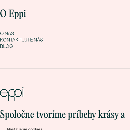
O Eppi
O NÁS
KONTAKTUJTE NÁS
BLOG
Spoločne tvoríme príbehy krásy a
lásky
Nastavenie cookies