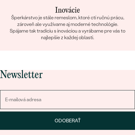
Inovácie
Šperkárstvo je stále remeslom, ktoré ctí ručnú prácu,
zároveň ale využívame aj moderné technológie.
Spájame tak tradíciu s inováciou a vyrábame pre vás to
najlepšie z každej oblasti.
Newsletter
ODOBERAŤ