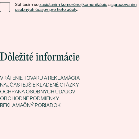
Súhlasím so
zasielaním komerčnej komunikácie
a
spracovaním
osobných údajov pre tieto účely
.
Dôležité informácie
VRÁTENIE TOVARU A REKLAMÁCIA
NAJČASTEJŠIE KLADENÉ OTÁZKY
OCHRANA OSOBNÝCH ÚDAJOV
OBCHODNÉ PODMIENKY
REKLAMAČNÝ PORIADOK