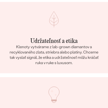
Udržateľnosť a etika
Klenoty vytvárame z lab-grown diamantov a
recyklovaného zlata, striebra alebo platiny. Chceme
tak vyslať signál, že etika a udržateľnosť môžu kráčať
ruka v ruke s luxusom.