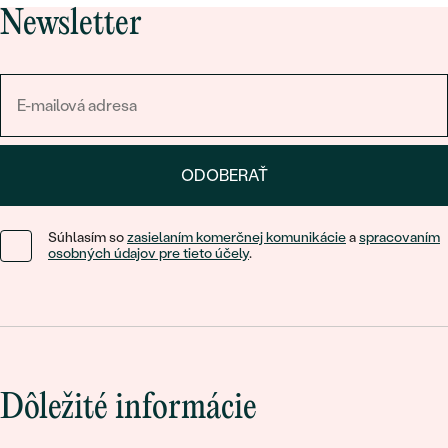
Newsletter
ODOBERAŤ
Súhlasím so
zasielaním komerčnej komunikácie
a
spracovaním
osobných údajov pre tieto účely
.
Dôležité informácie