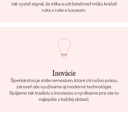
tak vyslať signál, že etika a udržateľnosť môžu kráčať
ruka v ruke s luxusom.
Inovácie
Šperkárstvo je stále remeslom, ktoré ctí ručnú prácu,
zároveň ale využívame aj moderné technológie.
Spájame tak tradíciu s inováciou a vyrábame pre vás to
najlepšie z každej oblasti.