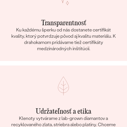
Transparentnosť
Ku každému šperku od nás dostanete certifikát
kvality, ktorý potvrdzuje pôvod aj kvalitu materiálu. K
drahokamom pridávame tiež certifikáty
medzinárodných inštitúcií.
Udržateľnosť a etika
Klenoty vytvárame z lab-grown diamantov a
recyklovaného zlata, striebra alebo platiny. Chceme