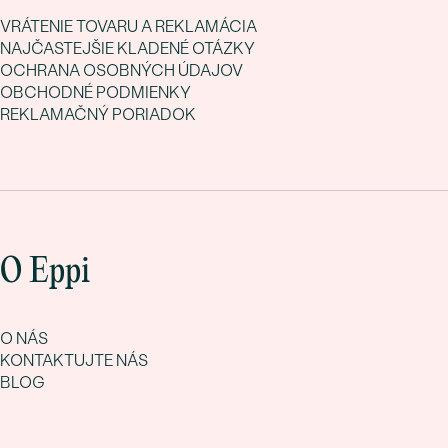
VRÁTENIE TOVARU A REKLAMÁCIA
NAJČASTEJŠIE KLADENÉ OTÁZKY
OCHRANA OSOBNÝCH ÚDAJOV
OBCHODNÉ PODMIENKY
REKLAMAČNÝ PORIADOK
O Eppi
O NÁS
KONTAKTUJTE NÁS
BLOG