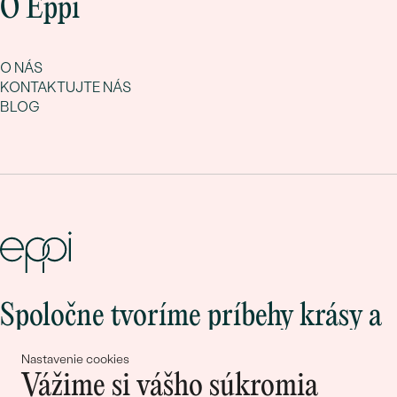
O Eppi
O NÁS
KONTAKTUJTE NÁS
BLOG
Spoločne tvoríme príbehy krásy a
lásky
Nastavenie cookies
Vážime si vášho súkromia