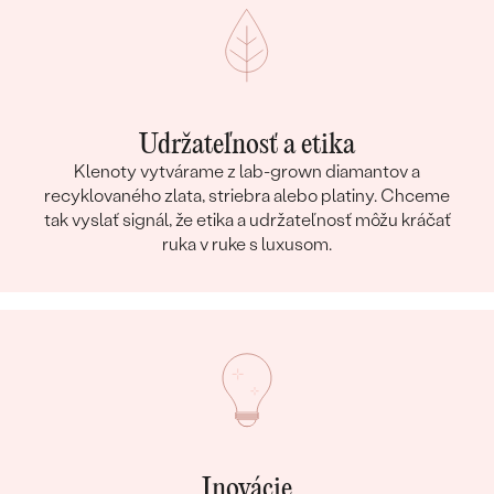
Udržateľnosť a etika
Klenoty vytvárame z lab-grown diamantov a
recyklovaného zlata, striebra alebo platiny. Chceme
tak vyslať signál, že etika a udržateľnosť môžu kráčať
ruka v ruke s luxusom.
Inovácie