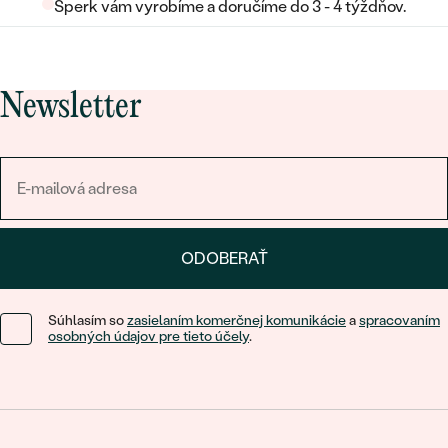
Šperk vám vyrobíme a doručíme do 3 - 4 týždňov.
Newsletter
ODOBERAŤ
Súhlasím so
zasielaním komerčnej komunikácie
a
spracovaním
osobných údajov pre tieto účely
.