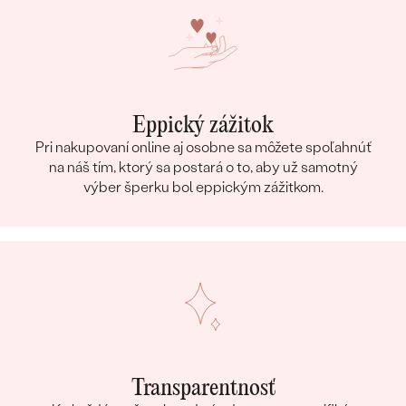
Eppický zážitok
Pri nakupovaní online aj osobne sa môžete spoľahnúť
na náš tím, ktorý sa postará o to, aby už samotný
výber šperku bol eppickým zážitkom.
Transparentnosť