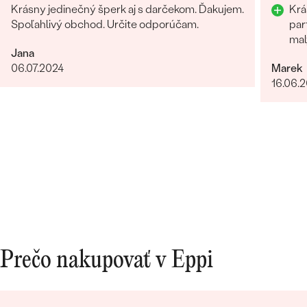
Krásny jedinečný šperk aj s darčekom. Ďakujem.
Krá
Spoľahlivý obchod. Určite odporúčam.
par
mal
Jana
06.07.2024
Marek
16.06.
Prečo nakupovať v Eppi