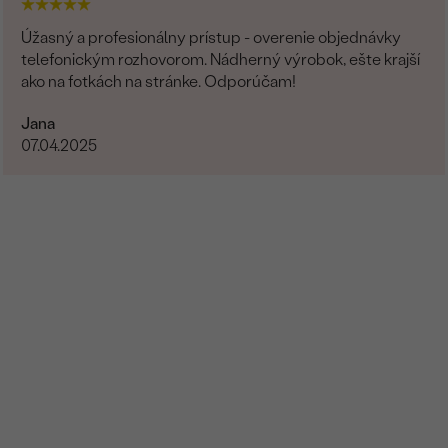
Úžasný a profesionálny prístup - overenie objednávky
telefonickým rozhovorom. Nádherný výrobok, ešte krajší
ako na fotkách na stránke. Odporúčam!
Jana
07.04.2025