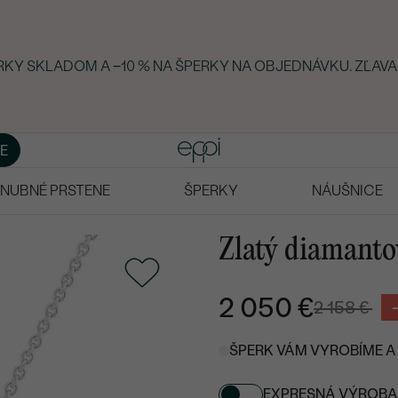
ERKY SKLADOM A −10 % NA ŠPERKY NA OBJEDNÁVKU. ZĽAVA
E
NUBNÉ PRSTENE
ŠPERKY
NÁUŠNICE
Zlatý diamanto
2 050 €
2 158 €
ŠPERK VÁM VYROBÍME A 
EXPRESNÁ VÝROBA