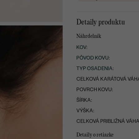
Detaily produktu
Náhrdelník
KOV
:
PÔVOD KOVU
:
TYP OSADENIA
:
CELKOVÁ KARÁTOVÁ VÁH
POVRCH KOVU:
ŠÍRKA:
VÝŠKA:
CELKOVÁ PRIBLIŽNÁ VÁHA
Detaily o retiazke