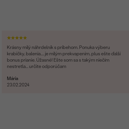
Krásny milý náhrdelník s príbehom. Ponuka výberu
krabičky, balenia.... je milým prekvapením, plus ešte ďalší
bonus prianie. Úžasné! Ešte som sa s takým niečím
nestretla... určite odporúčam
Mária
23.02.2024