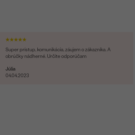
Super prístup, komunikácia, záujem o zákazníka. A
obrúčky nádherné. Určite odporúčam
Júlia
04.04.2023