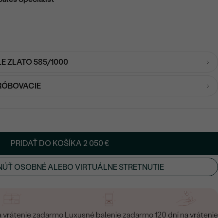
LE ZLATO 585/1000
RÓBOVACIE
PRIDAŤ DO KOŠÍKA
2 050 €
ÚŤ OSOBNÉ ALEBO VIRTUÁLNE STRETNUTIE
a vrátenie zadarmo
Luxusné balenie zadarmo
120 dní na vrátenie