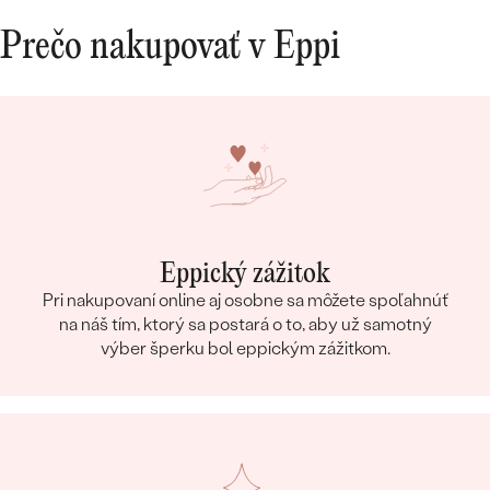
Prečo nakupovať v Eppi
Eppický zážitok
Pri nakupovaní online aj osobne sa môžete spoľahnúť
na náš tím, ktorý sa postará o to, aby už samotný
výber šperku bol eppickým zážitkom.