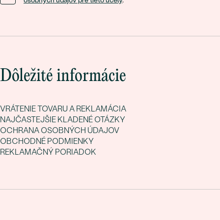
osobných údajov pre tieto účely
.
Dôležité informácie
VRÁTENIE TOVARU A REKLAMÁCIA
NAJČASTEJŠIE KLADENÉ OTÁZKY
OCHRANA OSOBNÝCH ÚDAJOV
OBCHODNÉ PODMIENKY
REKLAMAČNÝ PORIADOK