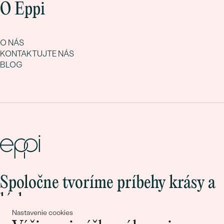
O Eppi
O NÁS
KONTAKTUJTE NÁS
BLOG
Spoločne tvoríme príbehy krásy a
lásky
Nastavenie cookies