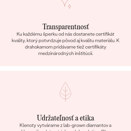
Transparentnosť
Ku každému šperku od nás dostanete certifikát
kvality, ktorý potvrdzuje pôvod aj kvalitu materiálu. K
drahokamom pridávame tiež certifikáty
medzinárodných inštitúcií.
Udržateľnosť a etika
Klenoty vytvárame z lab-grown diamantov a