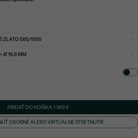
É ZLATO 585/1000
-> Ø 16,6 MM
PRIDAŤ DO KOŠÍKA
1 369 €
ÚŤ OSOBNÉ ALEBO VIRTUÁLNE STRETNUTIE