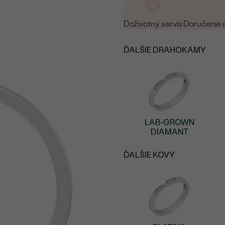
Doživotný servis
Doručenie 
ĎALŠIE DRAHOKAMY
LAB-GROWN
DIAMANT
ĎALŠIE KOVY