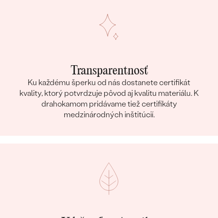
Transparentnosť
Ku každému šperku od nás dostanete certifikát
kvality, ktorý potvrdzuje pôvod aj kvalitu materiálu. K
drahokamom pridávame tiež certifikáty
medzinárodných inštitúcií.