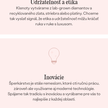
Udržateľnosť a etika
Klenoty vytvárame z lab-grown diamantov a
recyklovaného zlata, striebra alebo platiny. Chceme
tak vyslať signál, že etika a udržateľnosť môžu kráčať
ruka v ruke s luxusom.
Inovácie
Šperkárstvo je stále remeslom, ktoré ctí ručnú prácu,
zároveň ale využívame aj moderné technológie.
Spájame tak tradíciu s inováciou a vyrábame pre vás to
najlepšie z každej oblasti.