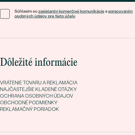
Súhlasím so
zasielaním komerčnej komunikácie
a
spracovaním
osobných údajov pre tieto účely
.
Dôležité informácie
VRÁTENIE TOVARU A REKLAMÁCIA
NAJČASTEJŠIE KLADENÉ OTÁZKY
OCHRANA OSOBNÝCH ÚDAJOV
OBCHODNÉ PODMIENKY
REKLAMAČNÝ PORIADOK