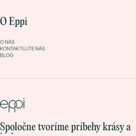
O Eppi
O NÁS
KONTAKTUJTE NÁS
BLOG
Spoločne tvoríme príbehy krásy a